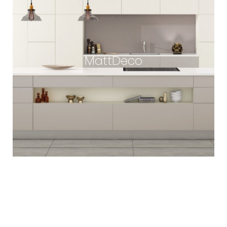
MattDeco