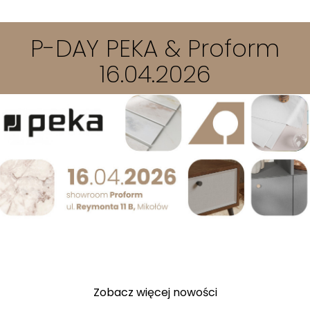
P-DAY PEKA & Proform
16.04.2026
Zobacz więcej nowości