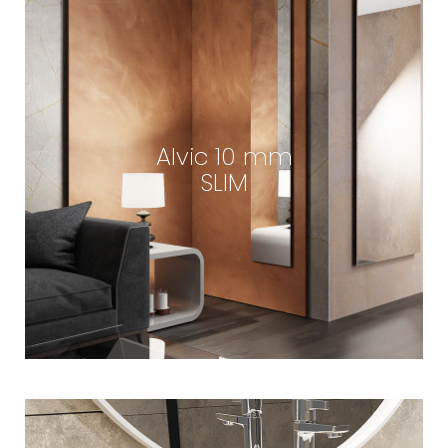
Alvic 10 mm
SLIM