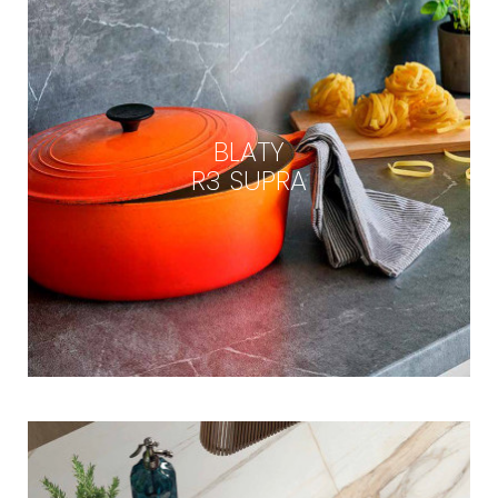
BLATY
R3 SUPRA