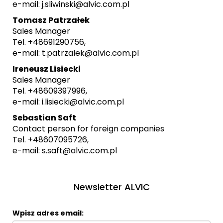
e-mail:
j.sliwinski@alvic.com.pl
Tomasz Patrzałek
Sales Manager
Tel. +48691290756
,
e-mail:
t.patrzalek@alvic.com.pl
Ireneusz Lisiecki
Sales Manager
Tel. +48609397996
,
e-mail:
i.lisiecki@alvic.com.pl
Sebastian Saft
Contact person for foreign companies
Tel. +48607095726
,
e-mail:
s.saft@alvic.com.pl
Newsletter ALVIC
Wpisz adres email: