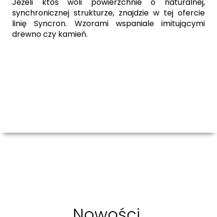
Jeżeli ktoś woli powierzchnie o naturalnej,
synchronicznej strukturze, znajdzie w tej ofercie
linię Syncron. Wzorami wspaniale imitującymi
drewno czy kamień.
Nowości