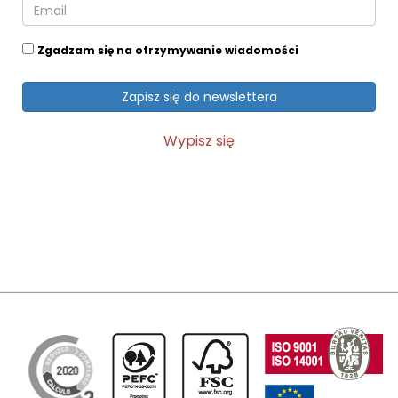
Zgadzam się na otrzymywanie wiadomości
Zapisz się do newslettera
Wypisz się