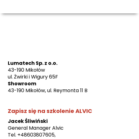
Lumatech Sp. z o.o.
43-190 Mikołów
ul. Żwirki i Wigury 65F
Showroom
43-190 Mikołów, ul. Reymonta 11 B
Zapisz się na szkolenie ALVIC
Jacek Śliwiński
General Manager Alvic
Tel. +48603807605
,