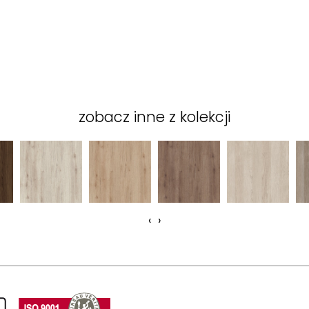
zobacz inne z kolekcji
‹
›