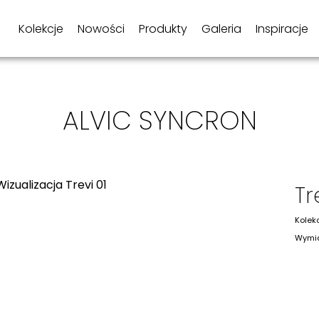
Kolekcje
Nowości
Produkty
Galeria
Inspiracje
ALVIC SYNCRON
Tr
Kolek
Wymia