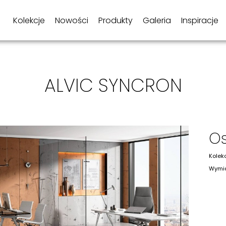
Kolekcje
Nowości
Produkty
Galeria
Inspiracje
ALVIC SYNCRON
Os
Kolek
Wymia