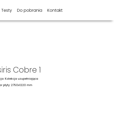
Testy
Do pobrania
Kontakt
iris Cobre 1
cja: Kolekcja uzupełniająca
r płyty: 2750x1220 mm