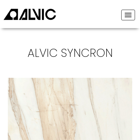
Togg
navi
ALVIC SYNCRON