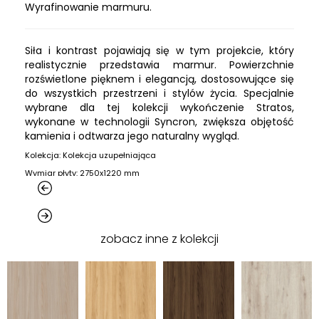
Wyrafinowanie marmuru.
Siła i kontrast pojawiają się w tym projekcie, który
realistycznie przedstawia marmur. Powierzchnie
rozświetlone pięknem i elegancją, dostosowujące się
do wszystkich przestrzeni i stylów życia. Specjalnie
wybrane dla tej kolekcji wykończenie Stratos,
wykonane w technologii Syncron, zwiększa objętość
kamienia i odtwarza jego naturalny wygląd.
Kolekcja: Kolekcja uzupełniająca
Wymiar płyty: 2750x1220 mm
zobacz inne z kolekcji