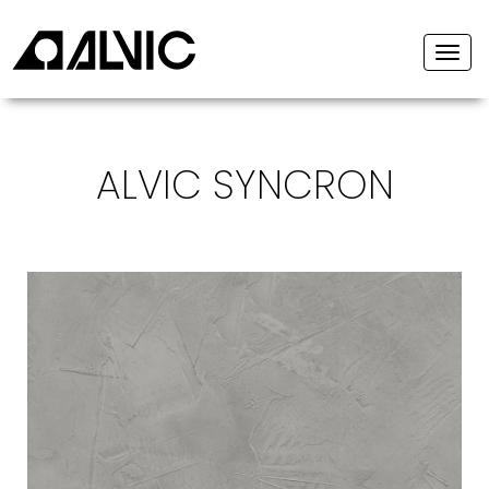
Togg
navi
ALVIC SYNCRON