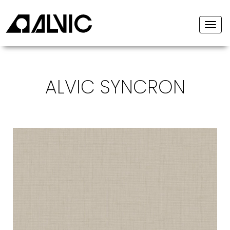
Togg
navi
ALVIC SYNCRON